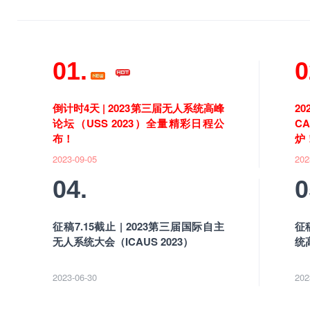
01.
0
倒计时4天 | 2023第三届无人系统高峰
2
论坛（USS 2023）全量精彩日程公
C
布！
炉
2023-09-05
202
04.
0
征稿7.15截止 | 2023第三届国际自主
征
无人系统大会（ICAUS 2023）
统
2023-06-30
202