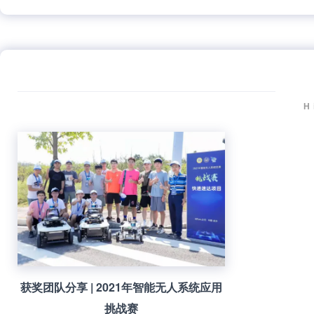
H
获奖团队分享 | 2021年智能无人系统应用
挑战赛