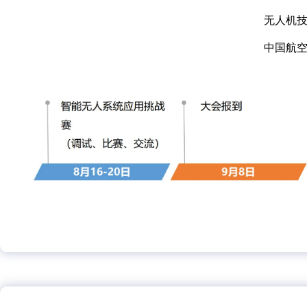
无人机
中国航