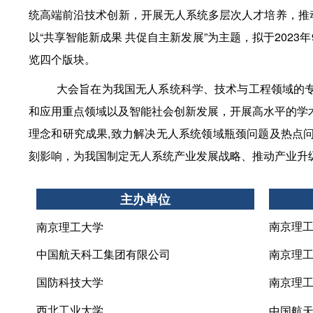
统高端前沿技术创新，开展无人系统多层次人才培养，推
以
“共享智能新成果 共促自主新发展”为主题，
拟
于
202
览四个版块。
大会旨在为我国无人系统科学、技术与工程领域的
和应用重点领域以及智能社会创新发展，开展高水平的学
理念和研究成果
,致力解决无人系统领域瓶颈问题及热点
刻影响，为我国制定无人系统产业发展战略、推动产业升
主办单位
南京理
南京理工大学
中国航天科工集团有限
公司
南京理
国防科技大学
南京理
西北工业大学
中国航