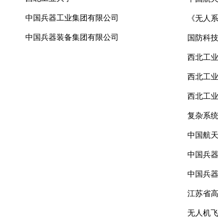
中国兵器工业集团有限公司
《无人
中国兵器装备集团有限公司
国防科
西北工
西北工
西北工
复杂
系
中国航
中国兵
中国兵
江苏省
无人机